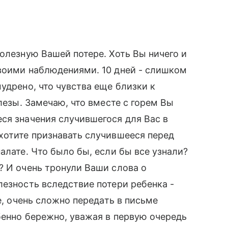
олезную Вашей потере. Хоть Вы ничего и
своими наблюдениями. 10 дней - слишком
удрено, что чувства еще близки к
слезы. Замечаю, что вместе с горем Вы
ся значения случившегося для Вас в
хотите признавать случившееся перед
алате. Что было бы, если бы все узнали?
? И очень тронули Ваши слова о
лезность вследствие потери ребенка -
е, очень сложно передать в письме
бенно бережно, уважая в первую очередь