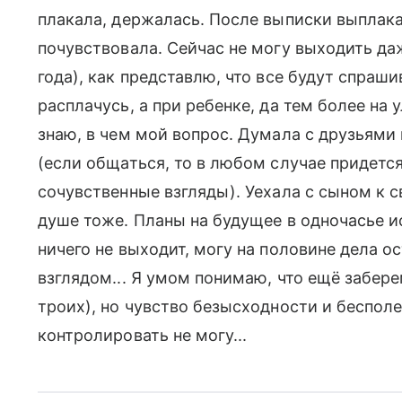
плакала, держалась. После выписки выплака
почувствовала. Сейчас не могу выходить даж
года), как представлю, что все будут спраши
расплачусь, а при ребенке, да тем более на у
знаю, в чем мой вопрос. Думала с друзьями 
(если общаться, то в любом случае придется
сочувственные взгляды). Уехала с сыном к с
душе тоже. Планы на будущее в одночасье и
ничего не выходит, могу на половине дела 
взглядом... Я умом понимаю, что ещё забере
троих), но чувство безысходности и беспол
контролировать не могу...