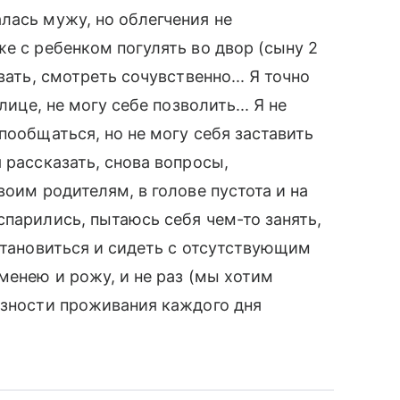
лась мужу, но облегчения не
е с ребенком погулять во двор (сыну 2
вать, смотреть сочувственно... Я точно
лице, не могу себе позволить... Я не
пообщаться, но не могу себя заставить
 рассказать, снова вопросы,
воим родителям, в голове пустота и на
спарились, пытаюсь себя чем-то занять,
остановиться и сидеть с отсутствующим
менею и рожу, и не раз (мы хотим
езности проживания каждого дня