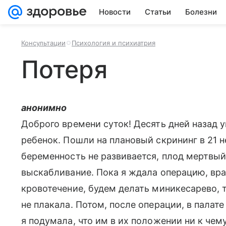
Новости
Статьи
Болезни
Консультации
Психология и психиатрия
Потеря
анонимно
Доброго времени суток! Десять дней назад 
ребенок. Пошли на плановый скрининг в 21 н
беременность не развивается, плод мертвый
выскабливание. Пока я ждала операцию, вра
кровотечение, будем делать миникесарево, те
не плакала. Потом, после операции, в палат
я подумала, что им в их положении ни к чем