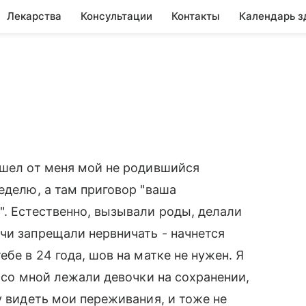
Лекарства
Консультации
Контакты
Календарь з
ушел от меня мой не родившийся
еделю, а там приговор "ваша
". Естественно, вызывали роды, делали
чи запрещали нервничать - начнется
бе в 24 года, шов на матке не нужен. Я
е со мной лежали девочки на сохранении,
у видеть мои переживания, и тоже не