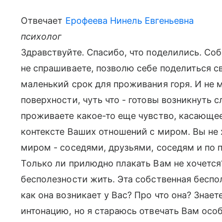
Отвечает
Ерофеева Нинель Евгеньевна
психолог
Здравствуйте. Спасибо, что поделились. Соб
не спрашиваете, позволю себе поделиться 
маленький срок для проживания горя. И не м
поверхности, чуть что - готовы возникнуть 
проживаете какое-то еще чувство, касающее
контексте Ваших отношений с миром. Вы не 
миром - соседями, друзьями, соседям и по п
Только ли прилюдно плакать Вам не хочется
бесполезности жить. Эта собственная беспо
как она возникает у Вас? Про что она? Знает
интонацию, но я стараюсь отвечать Вам осо