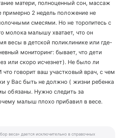
итание матери, полноценный сон, массаж
ие примерно 2 недель положение не
молочными смесями. Но не торопитесь с
о молока малышу хватает, что он
мя весы в детской поликлинике или где-
евный мониторинг: бывает, что дети
чез или скоро исчезнет). Не было ли
 что говорит ваш участковый врач, с чем
и у Вас быть не должно ( жизни ребенка
 мы обязаны. Нужно следить за
очему малыш плохо прибавил в весе.
абор веса» дается исключительно в справочных