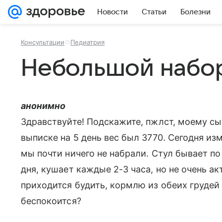
Новости
Статьи
Болезни
Консультации
Педиатрия
Небольшой набор
анонимно
Здравствуйте! Подскажите, пжлст, моему сын
выписке на 5 день вес был 3770. Сегодня из
мы почти ничего не набрали. Стул бывает по р
дня, кушает каждые 2-3 часа, но не очень ак
приходится будить, кормлю из обеих грудей
беспокоится?