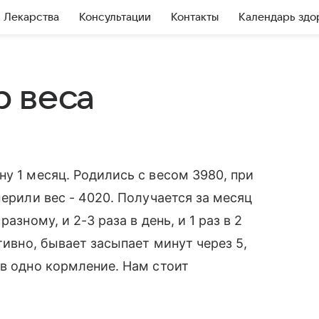
Лекарства
Консультации
Контакты
Календарь здо
 веса
у 1 месяц. Родились с весом 3980, при
мерили вес - 4020. Получается за месяц
азному, и 2-3 раза в день, и 1 раз в 2
тивно, бывает засыпает минут через 5,
 в одно кормление. Нам стоит