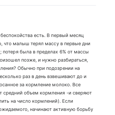
 беспокойства есть. В первый месяц
о, что малыш терял массу в первые дни
 потеря была в пределах 6% от массы
роизошел позже, и нужно разбираться,
мления? Обычно при подозрении на
есколько раз в день взвешивают до и
сосанное за кормление молоко. Все
т средний объем кормления -и сверяют
лить на число кормлений). Если
ожидаемого, начинают активную борьбу