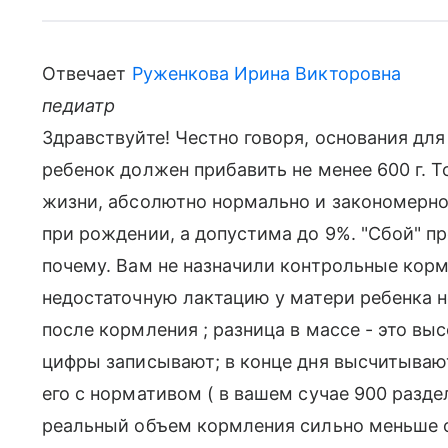
Отвечает
Руженкова Ирина Викторовна
педиатр
Здравствуйте! Честно говоря, основания для
ребенок должен прибавить не менее 600 г. Т
жизни, абсолютно нормально и закономерно;
при рождении, а допустима до 9%. "Сбой" п
почему. Вам не назначили контрольные кор
недостаточную лактацию у матери ребенка н
после кормления ; разница в массе - это вы
цифры записывают; в конце дня высчитываю
его с нормативом ( в вашем сучае 900 разде
реальный объем кормления сильно меньше 