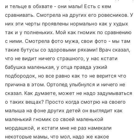
и тельце в обхвате - они малы! Есть с кем
сравнивать. Смотрела на других его ровесников. У
них эти черты проявлены нормально как у худых
так и у полненьких. Мой как гномик по сравнению
с ними. Смотрела фото мужа, свои фото - мы там
такие бутусы со здоровыми ряхами! Врач сказал,
что не видит ничего страшного, у нас кстати
бабушка маленькая, у отца правда узкий
подбородок, но все равно как то не верится что
причина в этом. Ортопед улыбнулся и ничего не
сказал. Как думаете, может не надо задумываться
о таких вещах? Просто когда смотрю на своего
малыша на фоне других детей он выглядит как
маленький гномик со своей маленькой
мордашкой, и кстати мне не раз намекали
некоторые мамы, что мол, надо же какое