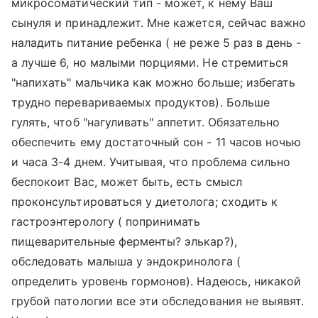
микросоматический тип - может, к нему Ваш
сынуля и принадлежит. Мне кажется, сейчас важно
наладить питание ребенка ( не реже 5 раз в день -
а лучше 6, но малыми порциями. Не стремиться
"напихать" мальчика как можно больше; избегать
трудно перевариваемых продуктов). Больше
гулять, чтоб "нагуливать" аппетит. Обязательно
обеспечить ему достаточный сон - 11 часов ночью
и часа 3-4 днем. Учитывая, что проблема сильно
беспокоит Вас, может быть, есть смысл
проконсультироваться у диетолога; сходить к
гастроэнтерологу ( попринимать
пищеварительные ферменты? элькар?),
обследовать малыша у эндокринолога (
определить уровень гормонов). Надеюсь, никакой
грубой патологии все эти обследования не выявят.