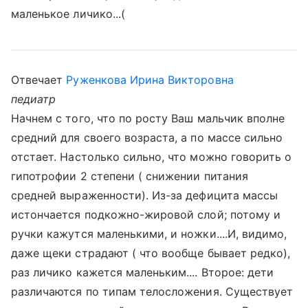
маленькое личико...(
Отвечает
Руженкова Ирина Викторовна
педиатр
Начнем с того, что по росту Ваш мальчик вполне
средний для своего возраста, а по массе сильно
отстает. Настолько сильно, что можно говорить о
гипотрофии 2 степени ( снижении питания
средней выраженности). Из-за дефицита массы
истончается подкожно-жировой слой; потому и
ручки кажутся маленькими, и ножки....И, видимо,
даже щеки страдают ( что вообще бывает редко),
раз личико кажется маленьким.... Второе: дети
различаются по типам телосложения. Существует