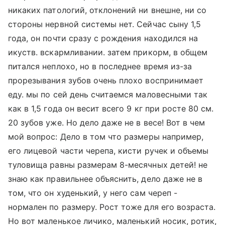
никаких патологий, отклонений ни внешне, ни со
стороны нервной системы нет. Сейчас сыну 1,5
года, он почти сразу с рождения находился на
икуств. вскармливании. затем прикорм, в общем
питался неплохо, но в последнее время из-за
прорезывания зубов очень плохо воспринимает
еду. мы по сей день считаемся маловесными так
как в 1,5 года он весит всего 9 кг при росте 80 см.
20 зубов уже. Но дело даже не в весе! Вот в чем
мой вопрос: Дело в том что размеры например,
его лицевой части черепа, кисти ручек и объемы
туловища равны размерам 8-месячных детей! не
знаю как правильнее объяснить, дело даже не в
том, что он худенький, у него сам череп -
нормален по размеру. Рост тоже для его возраста.
Но вот маленькое личико, маленький носик, ротик,