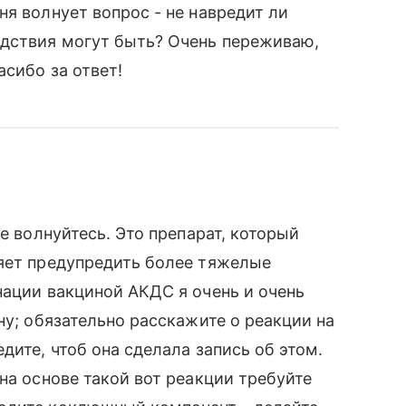
я волнует вопрос - не навредит ли
едствия могут быть? Очень переживаю,
асибо за ответ!
е волнуйтесь. Это препарат, который
ляет предупредить более тяжелые
нации вакциной АКДС я очень и очень
ну; обязательно расскажите о реакции на
дите, чтоб она сделала запись об этом.
на основе такой вот реакции требуйте