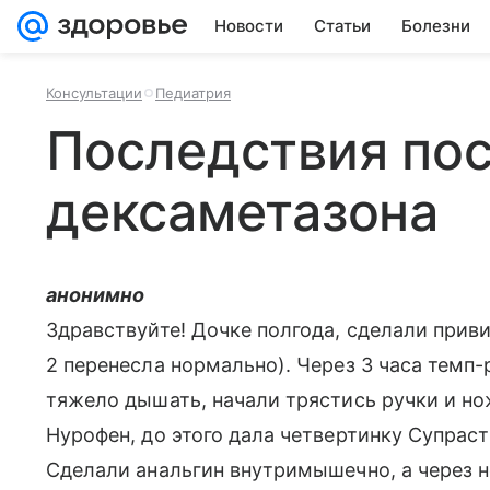
Новости
Статьи
Болезни
Консультации
Педиатрия
Последствия по
дексаметазона
анонимно
Здравствуйте! Дочке полгода, сделали при
2 перенесла нормально). Через 3 часа темп-
тяжело дышать, начали трястись ручки и но
Нурофен, до этого дала четвертинку Супраст
Сделали анальгин внутримышечно, а через 