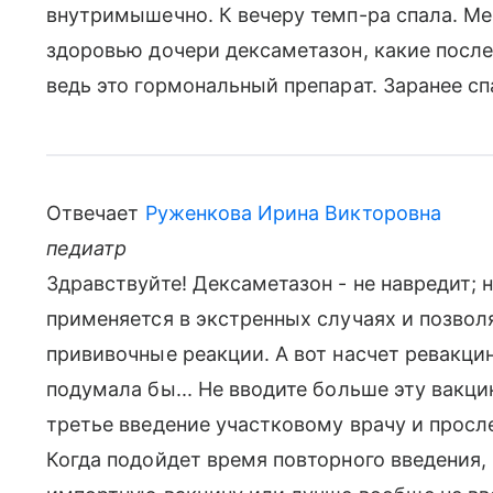
внутримышечно. К вечеру темп-ра спала. Мен
здоровью дочери дексаметазон, какие посл
ведь это гормональный препарат. Заранее сп
Отвечает
Руженкова Ирина Викторовна
педиатр
Здравствуйте! Дексаметазон - не навредит; н
применяется в экстренных случаях и позво
прививочные реакции. А вот насчет ревакци
подумала бы... Не вводите больше эту вакци
третье введение участковому врачу и просле
Когда подойдет время повторного введения, 