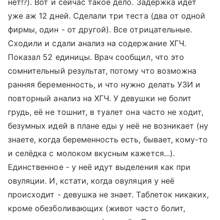
нет!?). Вот и сейчас такое дело. Задержка идёт
уже аж 12 дней. Сделали три теста (два от одной
фирмы, один - от другой). Все отрицательные.
Сходили и сдали анализ на содержание ХГЧ.
Показал 52 единицы. Врач сообщил, что это
сомнительный результат, потому что возможна
ранняя беременность, и что нужно делать УЗИ и
повторный анализ на ХГЧ. У девушки не болит
грудь, её не тошнит, в туалет она часто не ходит,
безумных идей в плане еды у неё не возникает (ну
знаете, когда беременность есть, бывает, кому-то
и селёдка с молоком вкусным кажется...).
Единственное - у неё идут выделения как при
овуляции. И, кстати, когда овуляция у неё
происходит - девушка не знает. Таблеток никаких,
кроме обезболивающих (живот часто болит,