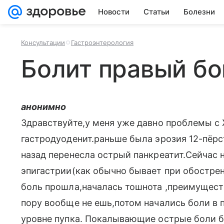
Новости
Статьи
Болезни
Консультации
Гастроэнтерология
Болит правый бо
анонимно
Здравствуйте,у меня уже давно проблемы с
гастродуоденит.раньше была эрозия 12-пёрс
назад перенесла острый панкреатит.Сейчас 
эпигастрии(как обычно бывает при обострен
боль прошла,началась тошнота ,преимущест
пору вообще не ешь,потом начались боли в 
уровне пупка. Покалывающие острые боли б