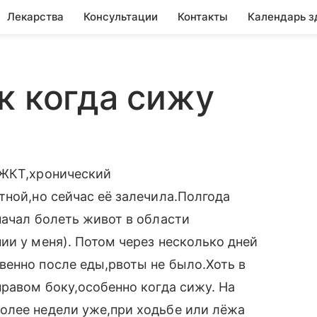
Лекарства
Консультации
Контакты
Календарь з
к когда сижу
 ЖКТ,хронический
тной,но сейчас её залечила.Полгода
начал болеть живот в области
ии у меня). Потом через несколько дней
венно после еды,рвоты не было.Хоть в
правом боку,особенно когда сижу. На
олее недели уже,при ходьбе или лёжа