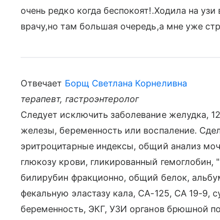
очень редко когда беспокоят!.Ходила на узи
врачу,но там большая очередь,а мне уже стр
Отвечает
Борщ Светлана Корнеливна
терапевт, гастроэнтеролог
Следует исключить заболевание желудка, 1
железы, беременность или воспаление. Сдел
эритроцитарные индексы, общий анализ мочи
глюкозу крови, гликированный гемоглобин, 
билирубин фракционно, общий белок, альбу
фекальную эластазу кала, СА-125, СА 19-9, 
беременность, ЭКГ, УЗИ органов брюшной п