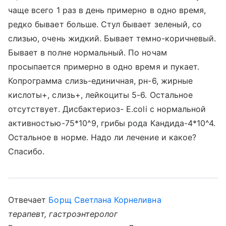
чаще всего 1 раз в день примерно в одно время,
редко бывает больше. Стул бывает зеленый, со
слизью, очень жидкий. Бывает темно-коричневый.
Бывает в полне нормальный. По ночам
просыпается примерно в одно время и пукает.
Копрограмма слизь-единичная, рн-6, жирные
кислоты+, слизь+, лейкоциты 5-6. Остальное
отсутствует. Дисбактериоз- E.coli с нормальной
активностью-75*10^9, грибы рода Кандида-4*10^4.
Остальное в норме. Надо ли лечение и какое?
Спасибо.
Отвечает
Борщ Светлана Корнеливна
терапевт, гастроэнтеролог