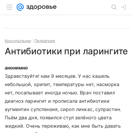
Консультации
Педиатрия
Антибиотики при ларингите
анонимно
Здравствуйте! нам 9 месяцев. У нас кашель
небольшой, хрипит, температуры нет, насморка
нет, посапывает иногда ночью. Врач поставил
диагноз ларингит и прописала антибиотики
аугментин супспензия, сироп линкас, супрастин.
Пьём два дня, появился стул зелёного цвета
жидкий. Очень переживаю, как мне быть давать