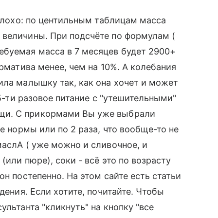
 плохо: по центильным таблицам масса
 величины. При подсчёте по формулам (
ебуемая масса в 7 месяцев будет 2900+
орматива менее, чем на 10%. А колебания
ила малышку так, как она хочет и может
 5-ти разовое питание с "утешительными"
щи. С прикормами Вы уже выбрали
е нормы или по 2 раза, что вообще-то не
маслА ( уже можно и сливочное, и
(или пюре), соки - всё это по возрасту
он постепенно. На этом сайте есть статьи
дения. Если хотите, почитайте. Чтобы
ультанта "кликнуть" на кнопку "все