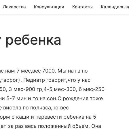
Лекарства
Консультации
Контакты
Календарь з
у ребенка
с нам 7 мес,вес 7000. Мы на гв по
ворог). Педиатр говорит,что у нас
50, 3 мес-900 гр,4-5 мес-300, 6 мес-250
ни 5-7 мин и то на сон.С рождения тоже
е висела по полчаса,но вес
орм с каши и перевести ребенка на 5
дает за раз весь положенный обьем. Она