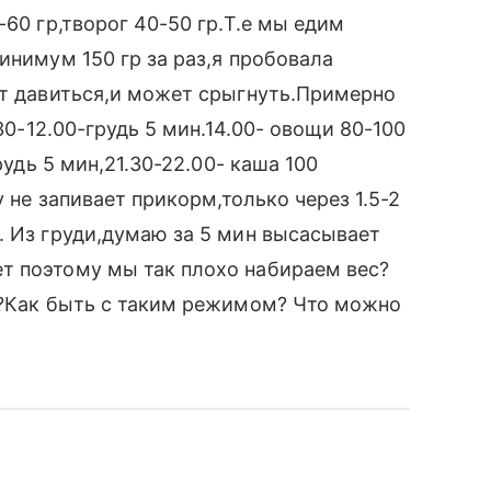
-60 гр,творог 40-50 гр.Т.е мы едим
инимум 150 гр за раз,я пробовала
ет давиться,и может срыгнуть.Примерно
.30-12.00-грудь 5 мин.14.00- овощи 80-100
рудь 5 мин,21.30-22.00- каша 100
у не запивает прикорм,только через 1.5-2
. Из груди,думаю за 5 мин высасывает
т поэтому мы так плохо набираем вес?
е?Как быть с таким режимом? Что можно