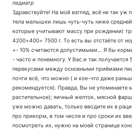
педиатр
Здравствуйте! На мой взгляд, всё не так уж
тела малышки лишь чуть-чуть ниже средней
которые учитывают массу при рождении) тр
4200+400= 7500 г. То есть вы отстаёте от н
+- 10% считаются допустимыми... Я бы корм
- часто и понемногу. У Вас и так получается
перекусами между основными приёмами пи
почти всё, что можно ( и кое-что даже раньш
рекомендуется). Правда, Вы не упоминаете 
растительное); яичный желток, мясной фарш 
уже можно давать, только вводите их в раци
про прикорм, в том числе и про сроки их вве
посмотреть их, нужно на моей странице конс