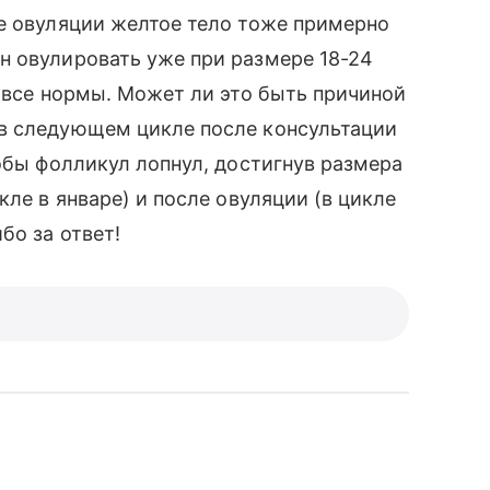
е овуляции желтое тело тоже примерно
н овулировать уже при размере 18-24
т все нормы. Может ли это быть причиной
в следующем цикле после консультации
тобы фолликул лопнул, достигнув размера
кле в январе) и после овуляции (в цикле
бо за ответ!