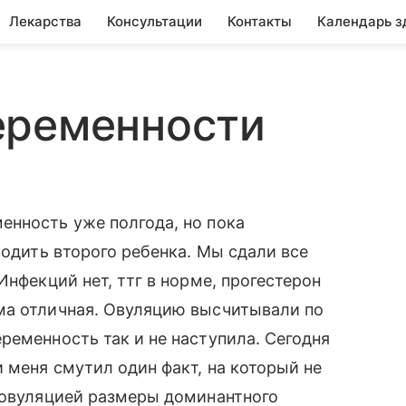
Лекарства
Консультации
Контакты
Календарь з
еременности
енность уже полгода, но пока
родить второго ребенка. Мы сдали все
Инфекций нет, ттг в норме, прогестерон
ма отличная. Овуляцию высчитывали по
ременность так и не наступила. Сегодня
 меня смутил один факт, на который не
 овуляцией размеры доминантного