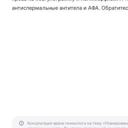
антиспермальные антитела и АФА. Обратитес
Консультация врача гинеколога на тему «Планирова