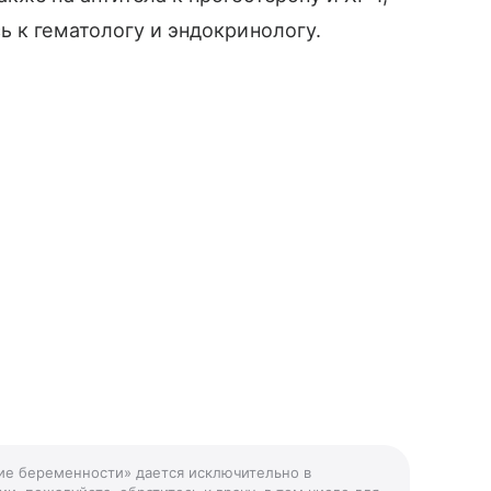
ь к гематологу и эндокринологу.
ние беременности» дается исключительно в