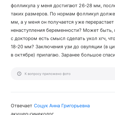
фолликула у меня достигают 26-28 мм, посл
таких размеров. По нормам фолликул долже
мм, а у меня он получается уже перерастае
ненаступления беременности? Может быть, 
с доктором есть смысл сделать укол хгч, ч
18-20 мм? Заключения узи до овуляции (в ци
в октябре) прилагаю. Заранее большое спаси
К вопросу приложено фото
Отвечает
Соцук Анна Григорьевна
акушер-гинеколог