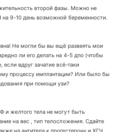
жительность второй фазы. Можно не
Ч на 9-10 день возможной беременности.
вна! Не могли бы вы ещё развеять мои
вредно ли его делать на 4-5 дпо (чтобы
, если вдруг зачатие всё-таки
ому процессу имплантации? Или было бы
едования при помощи узи?
Ф и желтого тела не могут быть
ние на вес , тип телосложения. Сдайте
кже на антитела к прогестерону и ХГЧ,