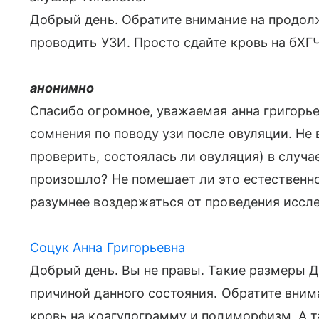
Добрый день. Обратите внимание на продол
проводить УЗИ. Просто сдайте кровь на бХГ
анонимно
Спасибо огромное, уважаемая анна григорье
сомнения по поводу узи после овуляции. Не 
проверить, состоялась ли овуляция) в случае
произошло? Не помешает ли это естественн
разумнее воздержаться от проведения иссл
Соцук Анна Григорьевна
Добрый день. Вы не правы. Такие размеры Д
причиной данного состояния. Обратите внима
кровь на коагулограмму и полиморфизм. А та