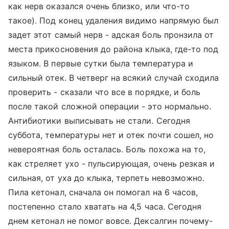
как нерв оказался очень близко, или что-то
такое). Под конец удаления видимо напрямую был
задет этот самый нерв - адская боль пронзила от
места прикосновения до района клыка, где-то под
языком. В первые сутки была температура и
сильный отек. В четверг на всякий случай сходила
проверить - сказали что все в порядке, и боль
после такой сложной операции - это нормально.
Антибиотики выписывать не стали. Сегодня
суббота, температуры нет и отек почти сошел, но
невероятная боль осталась. Боль похожа на то,
как стреляет ухо - пульсирующая, очень резкая и
сильная, от уха до клыка, терпеть невозможно.
Пила кетонал, сначала он помогал на 6 часов,
постепенно стало хватать на 4,5 часа. Сегодня
днем кетонал не помог вовсе. Дексалгин почему-