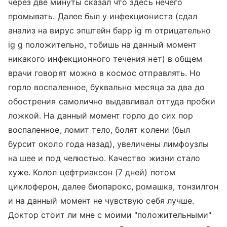
через две минуты сказал что здесь нечего
промывать. Далее был у инфекциониста (сдал
анализ на вирус эпштейн барр ig m отрицательно
ig g положительно, тобишь на данный момент
никакого инфекционного течения нет) в общем
врачи говорят можно в космос отправлять. Но
горло воспаленное, буквально месяца за два до
обострения самолично выдавливал оттуда пробки
ложкой. На данный момент горло до сих пор
воспаленное, ломит тело, болят колени (был
бурсит около года назад), увеличены лимфоузлы
на шее и под челюстью. Качество жизни стало
хуже. Колол цефтриаксон (7 дней) потом
циклоферон, далее биопарокс, ромашка, тонзилгон
и на данный момент не чувствую себя лучше.
Доктор стоит ли мне с моими "положительными"