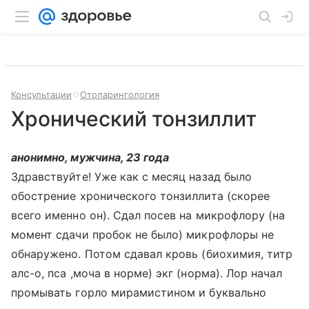
Консультации
Отоларингология
Хронический тонзиллит
анонимно, мужчина, 23 года
Здравствуйте! Уже как с месяц назад было
обострение хронического тонзиллита (скорее
всего именно он). Сдал посев на микрофлору (на
момент сдачи пробок не было) микрофлоры не
обнаружено. Потом сдавал кровь (биохимия, титр
алс-о, пса ,моча в норме) экг (норма). Лор начал
промывать горло мирамистином и буквально