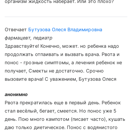
организм жидкость наберает. Или это плохо?
Отвечает
Бутузова Олеся Владимировна
фармацевт, педиатр
Здравствуйте! Конечно, может. но ребенка надо
продолжать отпаивать и вызвать врача. Рвота и
понос - грозные симптомы, а лечения ребенок не
получает, Смекты не достаточно. Срочно
вызовите врача! С уважением, Бутузова Олеся
анонимно
Рвота прекратилась еще в первый день. Ребенок
стал весёлый, бегает, смеется. Но понос уже 5
день. Пою много кампотом (писает часто), кушать
даю только диетическое. Понос с водянистого