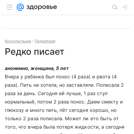
Консультации
Педиатрия
Редко писает
анонимно, женщина, 5 лет
Вчера у ребенка был понос (4 раза) и рвота (4
раза). Пить не хотела, но заставляли. Пописала 2
раза за день. Сегодня ей лучше, 1 раз стул
нормальный, потом 2 раза понос. Даем смекту и
глюкозу и много пить, пёт сегодня хорошо, но
только 2 раза пописала. Может ли ето быть от
того, что вчера была потеря жидкости, а сегодня