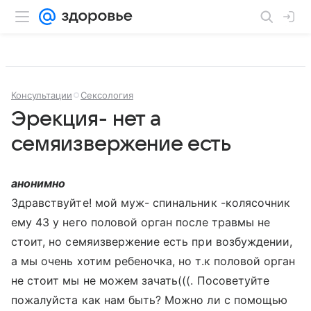
Консультации
Сексология
Эрекция- нет а
семяизвержение есть
анонимно
Здравствуйте! мой муж- спинальник -колясочник
ему 43 у него половой орган после травмы не
стоит, но семяизвержение есть при возбуждении,
а мы очень хотим ребеночка, но т.к половой орган
не стоит мы не можем зачать(((. Посоветуйте
пожалуйста как нам быть? Можно ли с помощью