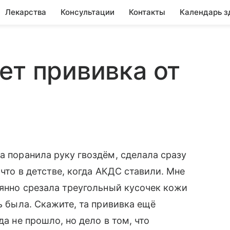
Лекарства
Консультации
Контакты
Календарь з
ет прививка от
а поранила руку гвоздём, сделала сразу
 что в детстве, когда АКДС ставили. Мне
аянно срезала треугольный кусочек кожи
вь была. Скажите, та прививка ещё
да не прошло, но дело в том, что