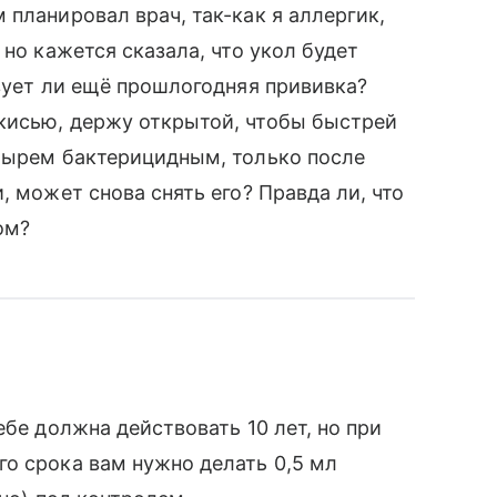
планировал врач, так-как я аллергик,
 но кажется сказала, что укол будет
твует ли ещё прошлогодняя прививка?
кисью, держу открытой, чтобы быстрей
стырем бактерицидным, только после
, может снова снять его? Правда ли, что
ом?
ебе должна действовать 10 лет, но при
о срока вам нужно делать 0,5 мл