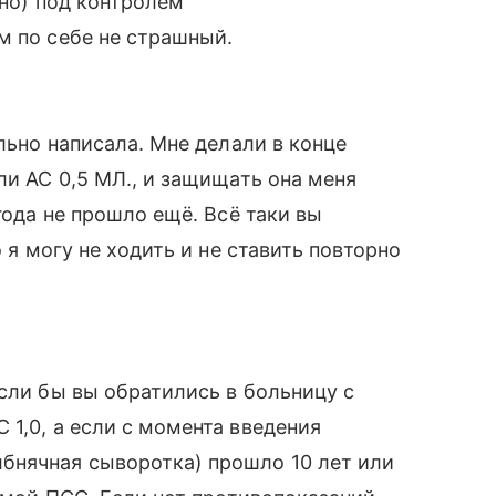
жно) под контролем
м по себе не страшный.
ильно написала. Мне делали в конце
ли АС 0,5 МЛ., и защищать она меня
года не прошло ещё. Всё таки вы
о я могу не ходить и не ставить повторно
Если бы вы обратились в больницу с
1,0, а если с момента введения
бнячная сыворотка) прошло 10 лет или