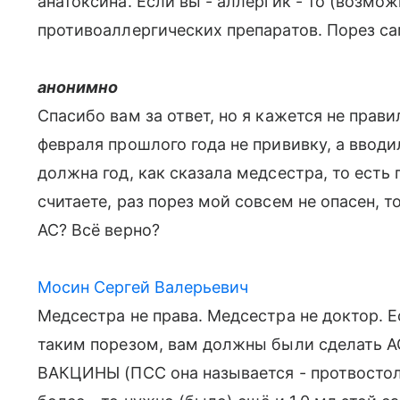
анатоксина. Если вы - аллергик - то (возмо
противоаллергических препаратов. Порез са
анонимно
Спасибо вам за ответ, но я кажется не прав
февраля прошлого года не прививку, а вводи
должна год, как сказала медсестра, то есть 
считаете, раз порез мой совсем не опасен, т
АС? Всё верно?
Мосин Сергей Валерьевич
Медсестра не права. Медсестра не доктор. 
таким порезом, вам должны были сделать АС 
ВАКЦИНЫ (ПСС она называется - протвостол