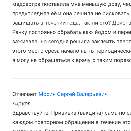
медсестра поставила мне меньшую дозу, чем 
предупредила её и она решила не рисковать,
защищать в течении года, так ли это? Дейс
Ранку постоянно обрабатываю йодом и пере
заживала, но сегодня решила заклеить пла
этого место среза начало ныть периодически
я могу не обращаться к врачу с таким порез
Отвечает
Мосин Сергей Валерьевич
хирург
Здравствуйте. Прививка (вакцина) сама по с
каждом повторном обращении в течение этог