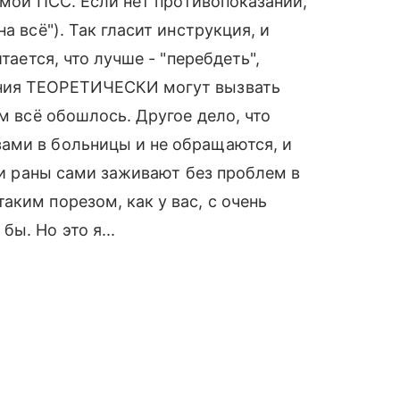
самой ПСС. Если нет противопоказаний,
а всё"). Так гласит инструкция, и
тается, что лучше - "перебдеть",
ения ТЕОРЕТИЧЕСКИ могут вызвать
ем всё обошлось. Другое дело, что
ами в больницы и не обращаются, и
, и раны сами заживают без проблем в
ким порезом, как у вас, с очень
ы. Но это я...