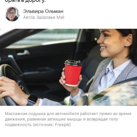
брать в дорогу.
Эльвира Ольман
Автор Здоровье Mail
Массажная подушка для автомобиля работает прямо во время
движения, разминая затекшие мышцы и возвращая телу
подвижность
источник:
Freepik