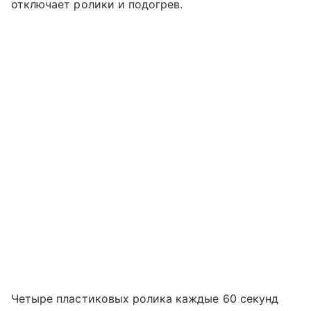
отключает ролики и подогрев.
Четыре пластиковых ролика каждые 60 секунд