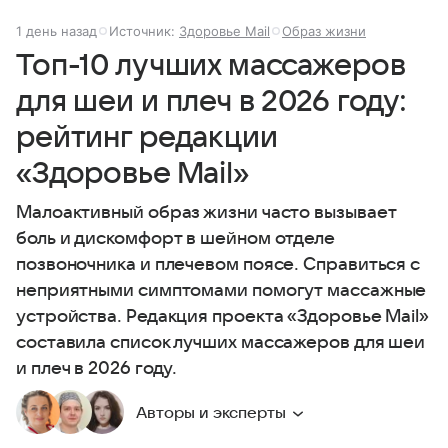
1 день назад
Источник:
Здоровье Mail
Образ жизни
Топ-10 лучших массажеров
для шеи и плеч в 2026 году:
рейтинг редакции
«Здоровье Mail»
Малоактивный образ жизни часто вызывает
боль и дискомфорт в шейном отделе
позвоночника и плечевом поясе. Справиться с
неприятными симптомами помогут массажные
устройства. Редакция проекта «Здоровье Mail»
составила список лучших массажеров для шеи
и плеч в 2026 году.
Авторы и эксперты