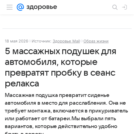
18 мая 2026
Источник:
Здоровье Mail
Образ жизни
5 массажных подушек для
автомобиля, которые
превратят пробку в сеанс
релакса
Массажная подушка превратит сиденье
автомобиля в место для расслабления. Она не
требует монтажа, включается в прикуриватель
или работает от батареи.Мы выбрали пять
вариантов, которые действительно удобно