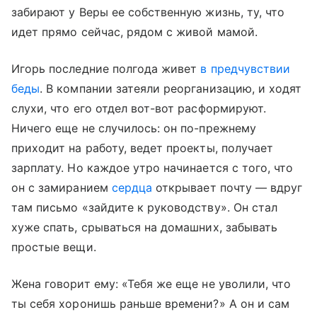
забирают у Веры ее собственную жизнь, ту, что
идет прямо сейчас, рядом с живой мамой.
Игорь последние полгода живет
в предчувствии
беды
. В компании затеяли реорганизацию, и ходят
слухи, что его отдел вот-вот расформируют.
Ничего еще не случилось: он по-прежнему
приходит на работу, ведет проекты, получает
зарплату. Но каждое утро начинается с того, что
он с замиранием
сердца
открывает почту — вдруг
там письмо «зайдите к руководству». Он стал
хуже спать, срываться на домашних, забывать
простые вещи.
Жена говорит ему: «Тебя же еще не уволили, что
ты себя хоронишь раньше времени?» А он и сам