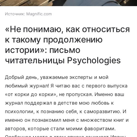
Источник:
Magnific.com
«Не понимаю, как относиться
к такому продолжению
истории»: письмо
читательницы Psychologies
Добрый день, уважаемые эксперты и мой
любимый журнал! Я читаю вас с первого выпуска
«от корки до корки», не пропуская. Именно ваш
журнал поддержал в детстве мою любовь к
психологии, к познанию себя, к саморазвитию. И
именно он познакомил меня с множеством книг и
авторов, которые стали моими фаворитами.
Особенное место в этом списке занимает Ирвин