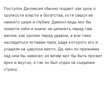
Поступок Дионисия обычно подают как урок о
хрупкости власти и богатства, хотя смысл ее
намного шире и глубже. Дамокл ведь мог бы
повести себя и иначе: не цепенеть перед тем
мечом, как кролик перед удавом, а все-таки
насладиться яствами пира, ради которого его и
усадили на царское место. Да, меч по-прежнему
над ним бы нависал, но вечер мог бы быть прожит
ярко и вкусно, а так он был отдан на съедение
страху.