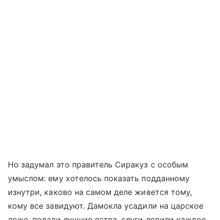
Но задумал это правитель Сиракуз с особым
умыслом: ему хотелось показать подданному
изнутри, каково на самом деле живется тому,
кому все завидуют. Дамокла усадили на царское
ложе, подали лучшие яства, слуги ловили каждое