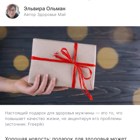
Эльвира Ольман
Автор Здоровье Mail
Настоящий подарок для здоровья мужчины — это то, что
повышает качество жизни, не акцентируя его проблемы
источник:
Freepik
Хорошая новость: подарок для здоровья может