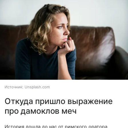
Источник:
Unsplash.com
Откуда пришло выражение
про дамоклов меч
История дошла до нас от римского оратора