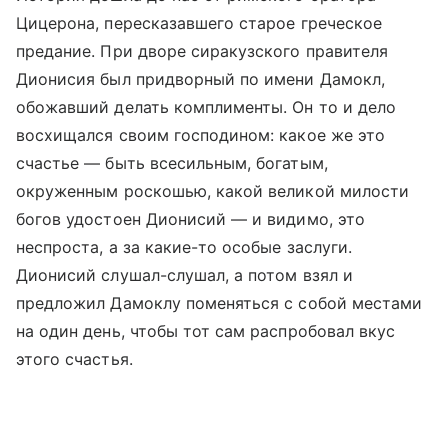
Цицерона, пересказавшего старое греческое
предание. При дворе сиракузского правителя
Дионисия был придворный по имени Дамокл,
обожавший делать комплименты. Он то и дело
восхищался своим господином: какое же это
счастье — быть всесильным, богатым,
окруженным роскошью, какой великой милости
богов удостоен Дионисий — и видимо, это
неспроста, а за какие-то особые заслуги.
Дионисий слушал-слушал, а потом взял и
предложил Дамоклу поменяться с собой местами
на один день, чтобы тот сам распробовал вкус
этого счастья.