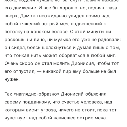
его движение. И все бы хорошо, но, подняв глаза
вверх, Дамокл неожиданно увидел прямо над
собой тяжелый острый меч, подвешенный к
потолку на конском волосе. С этой минуты ни
роскошь, ни вино, ни музыка его уже не радовали:
он сидел, боясь шелохнуться и думая лишь о том,
что тонкая нить может оборваться в любой миг.
Очень скоро он стал молить Дионисия, чтобы тот
его отпустил, — никакой пир ему больше не был
нужен.
Так «наглядно-образно» Дионисий объяснил
своему подданному, что счастье человека, над
которым висит угроза, ничего не стоит, пока тот
чувствует над собой нависшее острие меча.