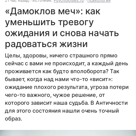
21 час назад
Источник:
Psychologies.ru
Психология
«Дамоклов меч»: как
уменьшить тревогу
ожидания и снова начать
радоваться жизни
Целы, здоровы, ничего страшного прямо
сейчас с вами не происходит, а каждый день
проживается как будто вполоборота? Так
бывает, когда над нами что-то «висит»:
ожидание плохого результата, угроза потери
чего-то важного, чужое решение, от
которого зависит наша судьба. В Античности
для этого состояния нашли очень точный
образ.