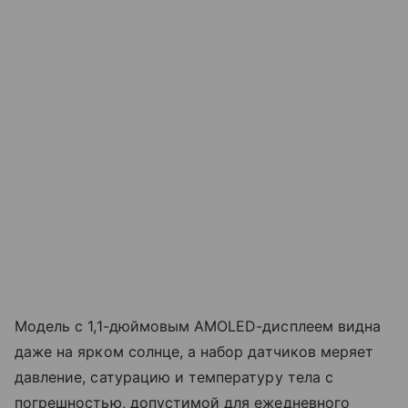
Модель с 1,1-дюймовым AMOLED-дисплеем видна
даже на ярком солнце, а набор датчиков меряет
давление, сатурацию и температуру тела с
погрешностью, допустимой для ежедневного