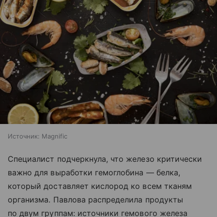
Источник:
Magnific
Специалист подчеркнула, что железо критически
важно для выработки гемоглобина — белка,
который доставляет кислород ко всем тканям
организма. Павлова распределила продукты
по двум группам: источники гемового железа