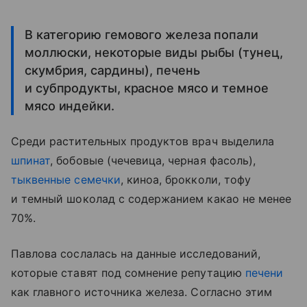
В категорию гемового железа попали
моллюски, некоторые виды рыбы (тунец,
скумбрия, сардины), печень
и субпродукты, красное мясо и темное
мясо индейки.
Среди растительных продуктов врач выделила
шпинат
, бобовые (чечевица, черная фасоль),
тыквенные семечки
, киноа, брокколи, тофу
и темный шоколад с содержанием какао не менее
70%.
Павлова сослалась на данные исследований,
которые ставят под сомнение репутацию
печени
как главного источника железа. Согласно этим