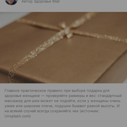
Автор Здоровье Mail
Главное практическое правило при выборе подарка для
здоровья женщине — проверяйте размеры и вес: стандартный
массажер для шеи может не подойти, если у женщины очень
узкие или широкие плечи, подушки бывают разной высоты. И
на всякий случай всегда сохраняйте чек
источник:
Unsplash.com