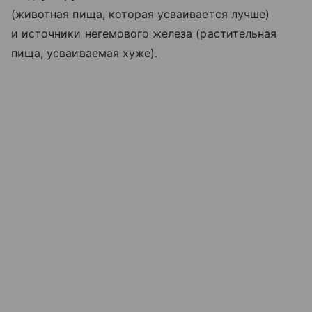
(животная пища, которая усваивается лучше)
и источники негемового железа (растительная
пища, усваиваемая хуже).