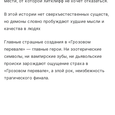
мести, от которой Хитклифф не хочет отказаться.
В этой истории нет сверхъестественных существ,
но демоны словно пробуждают худшие мысли и
качества в людях
Главные страшные создания в «Грозовом
перевале» — главные герои. Ни эзотерические
символы, ни вампирские зубы, ни дьявольские
происки зарождают ощущение страха в
«Грозовом перевале», а злой рок, неизбежность
трагического финала.