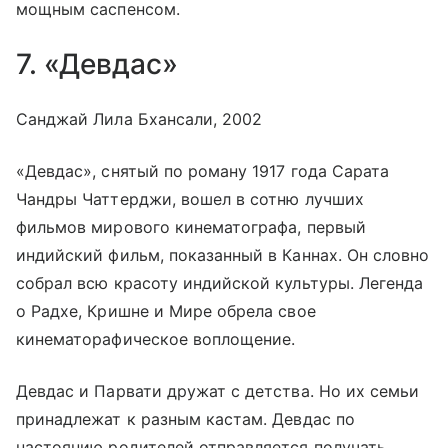
мощным саспенсом.
7. «Девдас»
Санджай Лила Бхансали, 2002
«Девдас», снятый по роману 1917 года Сарата
Чандры Чаттерджи, вошел в сотню лучших
фильмов мирового кинематографа, первый
индийский фильм, показанный в Каннах. Он словно
собрал всю красоту индийской культуры. Легенда
о Радхе, Кришне и Мире обрела свое
кинематорафическое воплощение.
Девдас и Парвати дружат с детства. Но их семьи
принадлежат к разным кастам. Девдас по
настоянию родителей отправляется получать