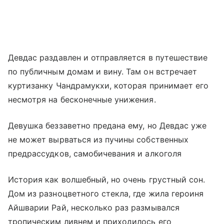
Девдас раздавлен и отправляется в путешествие
по публичным домам и вину. Там он встречает
куртизанку Чандрамукхи, которая принимает его
несмотря на бесконечные унижения.
Девушка беззаветно предана ему, но Девдас уже
не может вырваться из пучины собственных
предрассудков, самобичевания и алкоголя
История как волшебный, но очень грустный сон.
Дом из разноцветного стекла, где жила героиня
Айшварии Рай, несколько раз размывался
тропическим ливнем и приходилось его