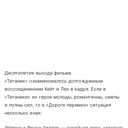
Десятилетие выхода фильма
«Титаник» ознаменовалось долгожданным
воссоединением Кейт и Лео в кадре. Если в
«Титанике» их герои молоды, романтичны, смелы
и полны сил, то в «Дороге перемен» ситуация
несколько иная.
Эйприл и Фрэнк Уиллер — семейная пара, которую