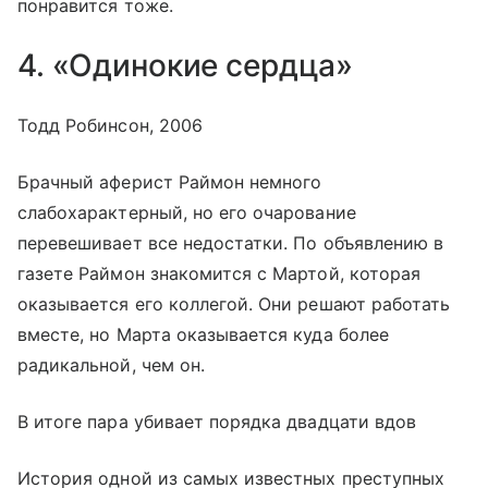
понравится тоже.
4. «Одинокие сердца»
Тодд Робинсон, 2006
Брачный аферист Раймон немного
слабохарактерный, но его очарование
перевешивает все недостатки. По объявлению в
газете Раймон знакомится с Мартой, которая
оказывается его коллегой. Они решают работать
вместе, но Марта оказывается куда более
радикальной, чем он.
В итоге пара убивает порядка двадцати вдов
История одной из самых известных преступных