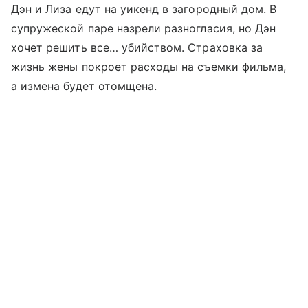
Дэн и Лиза едут на уикенд в загородный дом. В
супружеской паре назрели разногласия, но Дэн
хочет решить все… убийством. Страховка за
жизнь жены покроет расходы на съемки фильма,
а измена будет отомщена.