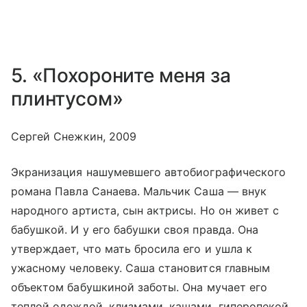
5. «Похороните меня за
плинтусом»
Сергей Снежкин, 2009
Экранизация нашумевшего автобиографического
романа Павла Санаева. Мальчик Саша — внук
народного артиста, сын актрисы. Но он живет с
бабушкой. И у его бабушки своя правда. Она
утверждает, что мать бросила его и ушла к
ужасному человеку. Саша становится главным
объектом бабушкиной заботы. Она мучает его
теплой одеждой, клизмами, кашами, гиперопекой.