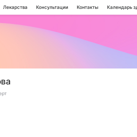
Лекарства
Консультации
Контакты
Календарь з
ова
ерт