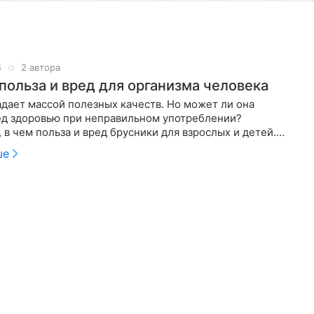
4
2 автора
 польза и вред для организма человека
дает массой полезных качеств. Но может ли она
ед здоровью при неправильном употреблении?
 в чем польза и вред брусники для взрослых и детей.
в этом эксперт — Макарова
ше