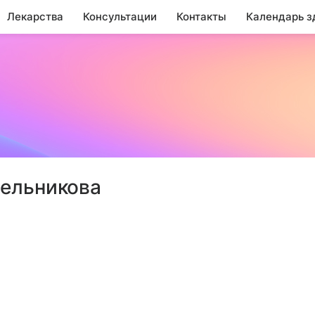
Лекарства
Консультации
Контакты
Календарь з
чельникова