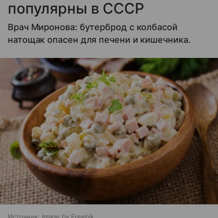
популярны в СССР
Врач Миронова: бутерброд с колбасой
натощак опасен для печени и кишечника.
Источник:
Image by Freepik