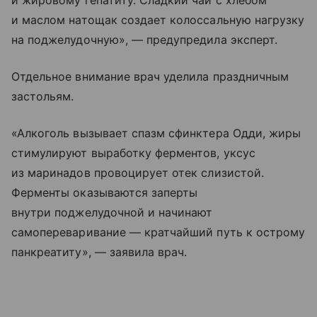
и жировому гепатиту. Сладкий чай с хлебом
и маслом натощак создает колоссальную нагрузку
на поджелудочную», — предупредила эксперт.
Отдельное внимание врач уделила праздничным
застольям.
«Алкоголь вызывает спазм сфинктера Одди, жиры
стимулируют выработку ферментов, уксус
из маринадов провоцирует отек слизистой.
Ферменты оказываются заперты
внутри поджелудочной и начинают
самопереваривание — кратчайший путь к острому
панкреатиту», — заявила врач.