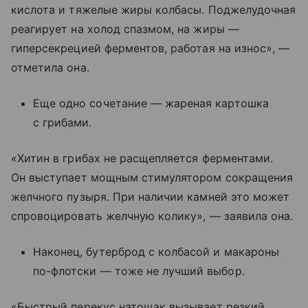
кислота и тяжелые жиры колбасы. Поджелудочная
реагирует на холод спазмом, на жиры —
гиперсекрецией ферментов, работая на износ», —
отметила она.
Еще одно сочетание — жареная картошка
с грибами.
«Хитин в грибах не расщепляется ферментами.
Он выступает мощным стимулятором сокращения
желчного пузыря. При наличии камней это может
спровоцировать желчную колику», — заявила она.
Наконец, бутерброд с колбасой и макароны
по-флотски — тоже не лучший выбор.
«Быстрый перекус натощак вызывает резкий