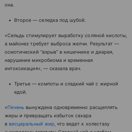
она.
Второе — селедка под шубой.
«Сельдь стимулирует выработку соляной кислоты,
а майонез требует выброса желчи. Результат —
осмотический “взрыв” в кишечнике и диарея,
нарушение микробиома и временная
интоксикация», — сказала врач.
Третье — компоты и сладкий чай с жирной
едой.
«
Печень
вынуждена одновременно расщеплять
жиры и превращать избыток сахара
в
висцеральный жир
, что ведет к холестазу