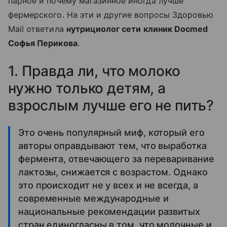
парное и почему магазинное иногда лучше
фермерского. На эти и другие вопросы Здоровью
Mail ответила
нутрициолог сети клиник Docmed
Софья Перикова
.
1. Правда ли, что молоко
нужно только детям, а
взрослым лучше его не пить?
Это очень популярный миф, который его
авторы оправдывают тем, что выработка
фермента, отвечающего за переваривание
лактозы, снижается с возрастом. Однако
это происходит не у всех и не всегда, а
современные международные и
национальные рекомендации развитых
стран единогласны в том, что молочные и