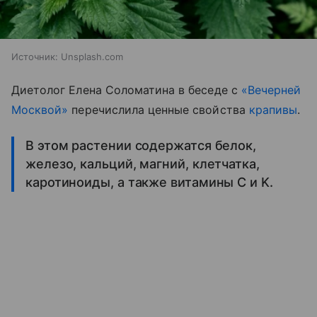
Источник:
Unsplash.com
Диетолог Елена Соломатина в беседе с
«Вечерней
Москвой»
перечислила ценные свойства
крапивы
.
В этом растении содержатся белок,
железо, кальций, магний, клетчатка,
каротиноиды, а также витамины C и K.