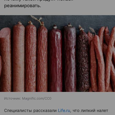
реанимировать.
Источник:
Magnific.com/CC0
Специалисты рассказали
Life.ru
, что липкий налет