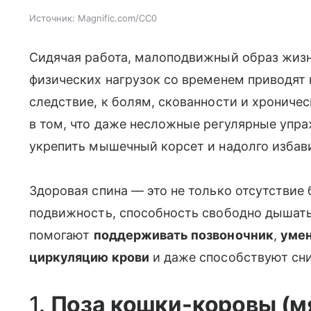
Источник:
Magnific.com/CC0
Сидячая работа, малоподвижный образ жизни
физических нагрузок со временем приводят 
следствие, к болям, скованности и хрониче
в том, что даже несложные регулярные упр
укрепить мышечный корсет и надолго избав
Здоровая спина — это не только отсутствие 
подвижность, способность свободно дышат
помогают
поддерживать позвоночник
,
умен
циркуляцию крови
и даже способствуют сн
1.
Поза кошки-коровы (м