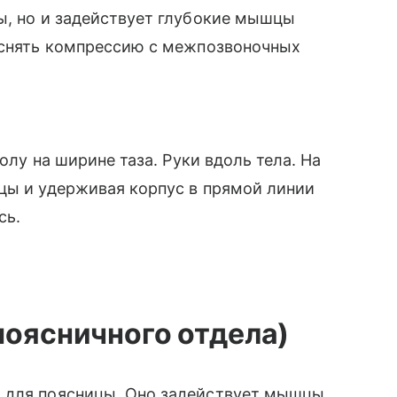
ы, но и задействует глубокие мышцы
т снять компрессию с межпозвоночных
полу на ширине таза. Руки вдоль тела. На
цы и удерживая корпус в прямой линии
сь.
поясничного отдела)
 для поясницы. Оно задействует мышцы,