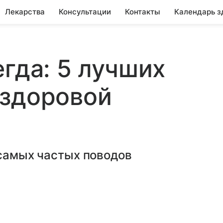
Лекарства
Консультации
Контакты
Календарь з
егда: 5 лучших
 здоровой
 самых частых поводов