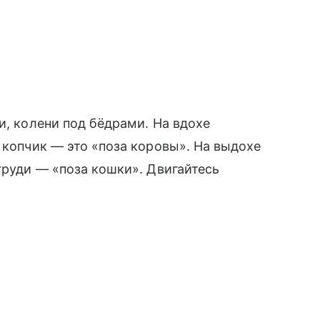
и, колени под бёдрами. На вдохе
 копчик — это «поза коровы». На выдохе
груди — «поза кошки». Двигайтесь