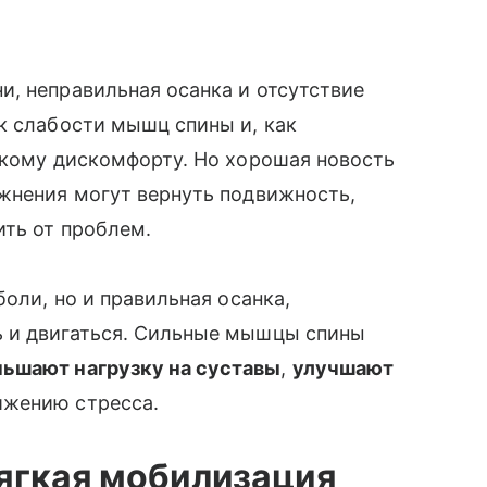
, неправильная осанка и отсутствие
к слабости мышц спины и, как
скому дискомфорту. Но хорошая новость
ажнения могут вернуть подвижность,
ить от проблем.
боли, но и правильная осанка,
ь и двигаться. Сильные мышцы спины
ьшают нагрузку на суставы
,
улучшают
ижению стресса.
ягкая мобилизация