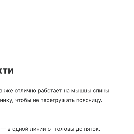
кти
также отлично работает на мышцы спины
нику, чтобы не перегружать поясницу.
 — в одной линии от головы до пяток.