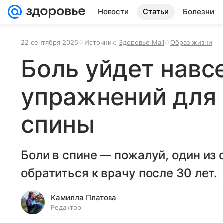
Новости
Статьи
Болезни
22 сентября 2025
Источник:
Здоровье Mail
Образ жизни
Боль уйдет навс
упражнений для
спины
Боли в спине — пожалуй, один из
обратиться к врачу после 30 лет.
Камилла Платова
Редактор