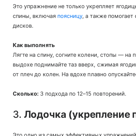
Это упражнение не только укрепляет ягодиц
спины, включая
поясницу
, а также помогае
дисков.
Как выполнять
Лягте на спину, согните колени, стопы — на 
выдохе поднимайте таз вверх, сжимая ягоди
от плеч до колен. На вдохе плавно опускайте
Сколько:
3 подхода по 12–15 повторений.
3.
Лодочка (укрепление 
Это одно из самых эффективных упражнений