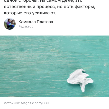
одной стороны. На самом деле, это
естественный процесс, но есть факторы,
которые его усиливают.
Камилла Платова
Редактор
Источник:
Magnific.com/CC0