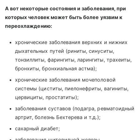
А вот некоторые состояния и заболевания, при
которых человек может быть более уязвим к
переохлаждению:
хронические заболевания верхних и нижних
дыхательных путей (риниты, синуситы,
тонзиллиты, фарингиты, ларингиты, трахеиты,
бронхиты, бронхиальная астма);
хронические заболевания мочеполовой
системы (циститы, пиелонефриты, вагиниты,
цервициты, простатиты);
заболевания суставов (подагра, ревматоидный
артрит, болезнь Бехтерева и т.д.);
сахарный диабет;
заболевания щитовидной железы