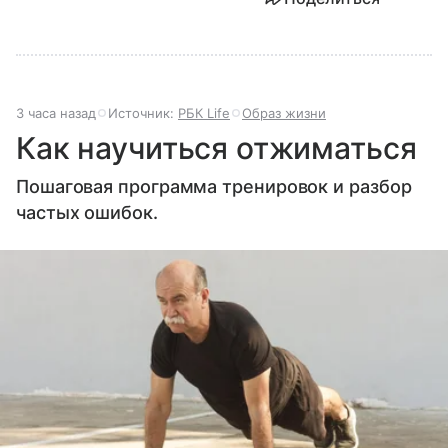
3 часа назад
Источник:
РБК Life
Образ жизни
Как научиться отжиматься
Пошаговая программа тренировок и разбор
частых ошибок.