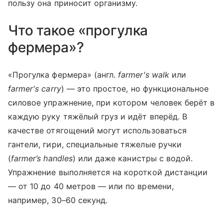
пользу она приносит организму.
Что такое «прогулка
фермера»?
«Прогулка фермера» (англ.
farmer's walk
или
farmer's carry
) — это простое, но функциональное
силовое упражнение, при котором человек берёт в
каждую руку тяжёлый груз и идёт вперёд. В
качестве отягощений могут использоваться
гантели, гири, специальные тяжелые ручки
(
farmer’s handles
) или даже канистры с водой.
Упражнение выполняется на короткой дистанции
— от 10 до 40 метров — или по времени,
например, 30–60 секунд.