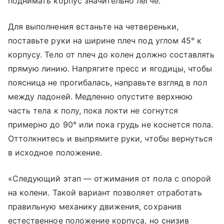
поднимать корпус значительно легче.
Для выполнения встаньте на четвереньки,
поставьте руки на ширине плеч под углом 45° к
корпусу. Тело от плеч до колен должно составлять
прямую линию. Напрягите пресс и ягодицы, чтобы
поясница не прогибалась, направьте взгляд в пол
между ладоней. Медленно опустите верхнюю
часть тела к полу, пока локти не согнутся
примерно до 90° или пока грудь не коснется пола.
Оттолкнитесь и выпрямите руки, чтобы вернуться
в исходное положение.
«Следующий этап — отжимания от пола с опорой
на колени. Такой вариант позволяет отработать
правильную механику движения, сохранив
естественное положение корпуса, но снизив