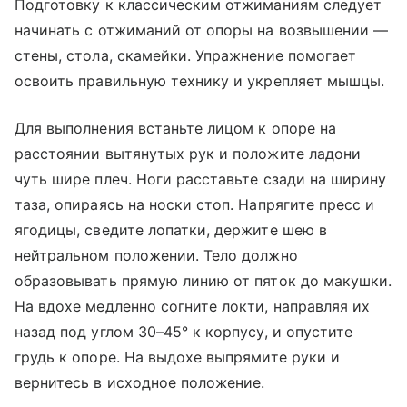
Подготовку к классическим отжиманиям следует
начинать с отжиманий от опоры на возвышении —
стены, стола, скамейки. Упражнение помогает
освоить правильную технику и укрепляет мышцы.
Для выполнения встаньте лицом к опоре на
расстоянии вытянутых рук и положите ладони
чуть шире плеч. Ноги расставьте сзади на ширину
таза, опираясь на носки стоп. Напрягите пресс и
ягодицы, сведите лопатки, держите шею в
нейтральном положении. Тело должно
образовывать прямую линию от пяток до макушки.
На вдохе медленно согните локти, направляя их
назад под углом 30–45° к корпусу, и опустите
грудь к опоре. На выдохе выпрямите руки и
вернитесь в исходное положение.