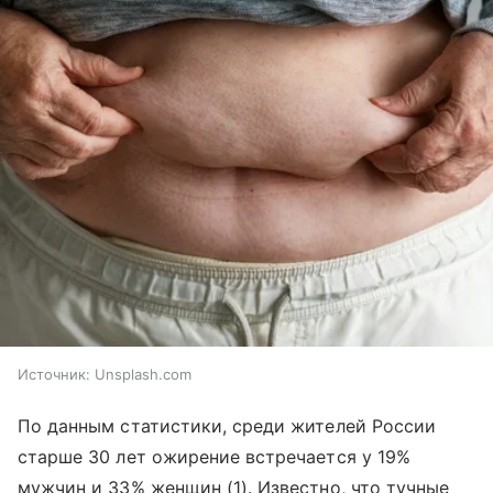
Источник:
Unsplash.com
По данным статистики, среди жителей России
старше 30 лет ожирение встречается у 19%
мужчин и 33% женщин (1). Известно, что тучные