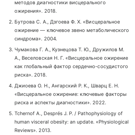
методов диагностики висцерального
ожирения». 2018.
Бутрова С. А., Дзгоева Ф. Х. «Висцеральное
ожирение — ключевое звено метаболического
синдрома». 2004.
Чумакова Г. А., Кузнецова Т. Ю., Дружилов М.
А., Веселовская Н. Г. «Висцеральное ожирение
как глобальный фактор сердечно-сосудистого
риска». 2018.
Джиоева О. Н., Ангарский Р. К., Шварц Е. Н.
«Висцеральное ожирение: ключевые факторы
риска и аспекты диагностики». 2022.
Tchernof A., Després J. P. / Pathophysiology of
human visceral obesity: an update. «Physiological
Reviews». 2013.