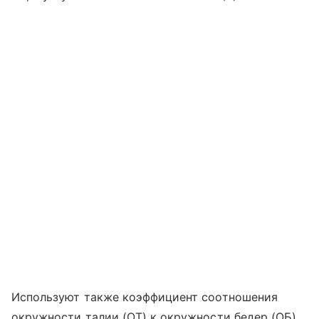
Используют также коэффициент соотношения
окружности талии (ОТ) к окружности бедер (ОБ).