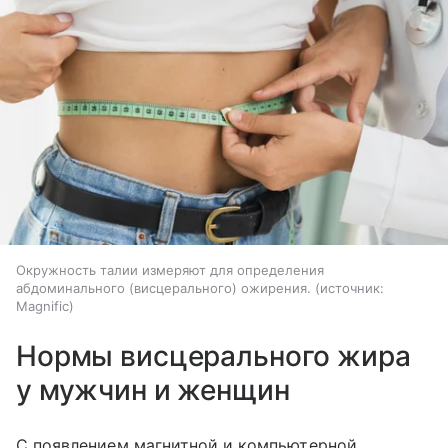
Окружность талии измеряют для определения
абдоминального (висцерального) ожирения.
источник:
Magnific
Нормы висцерального жира
у мужчин и женщин
С появлением магнитной и компьютерной