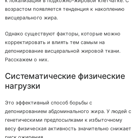
к локализации в подкожно-жировой клетчатке. С
возрастом появляется тенденция к накоплению
висцерального жира.
Однако существуют факторы, которые можно
корректировать и влиять тем самым на
депонирование висцеральной жировой ткани.
Расскажем о них.
Систематические физические
нагрузки
Это эффективный способ борьбы с
депонированием абдоминального жира. У людей с
генетическими предпосылками к избыточному
весу физическая активность значительно снижает
риск ожирения.