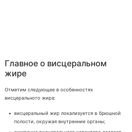
Главное о висцеральном
жире
Отметим следующее в особенностях
висцерального жира:
висцеральный жир локализуется в брюшной
полости, окружая внутренние органы;
ожирение висцерального характера создает