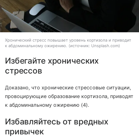
Хронический стресс повышает уровень кортизола и приводит
к абдоминальному ожирению.
источник:
Unsplash.com
Избегайте хронических
стрессов
Доказано, что хронические стрессовые ситуации,
провоцирующие образование кортизола, приводят
к абдоминальному ожирению (4).
Избавляйтесь от вредных
привычек