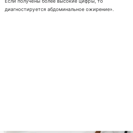
Если получены более высокие цифры, то
диагностируется абдоминальное ожирение».