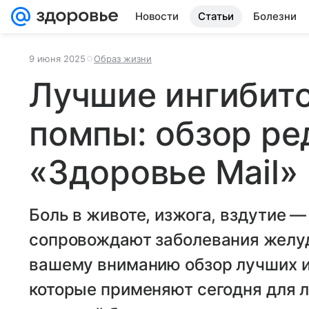
Новости
Статьи
Болезни
9 июня 2025
Образ жизни
Лучшие ингибит
помпы: обзор ре
«Здоровье Mail»
Боль в животе, изжога, вздутие 
сопровождают заболевания желуд
вашему вниманию обзор лучших и
которые применяют сегодня для л