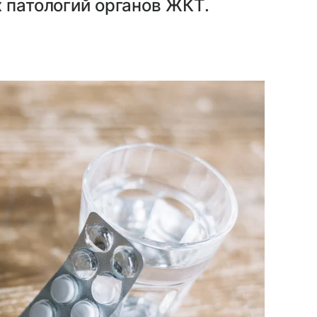
х патологий органов ЖКТ.