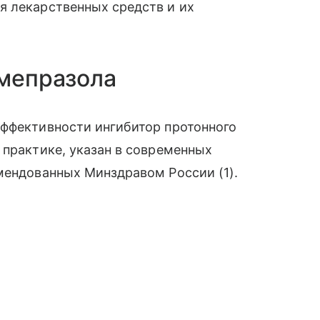
я лекарственных средств и их
омепразола
эффективности ингибитор протонного
 практике, указан в современных
омендованных Минздравом России (1).