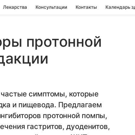
Лекарства
Консультации
Контакты
Календарь з
оры протонной
дакции
— частые симптомы, которые
ка и пищевода. Предлагаем
нгибиторов протонной помпы,
ечения гастритов, дуоденитов,