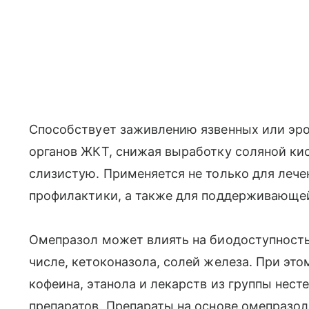
Способствует заживлению язвенных или эр
органов ЖКТ, снижая выработку соляной ки
слизистую. Применяется не только для лече
профилактики, а также для поддерживающе
Омепразол может влиять на биодоступность
числе, кетоконазола, солей железа. При эт
кофеина, этанола и лекарств из группы нес
препаратов. Препараты на основе омепразо