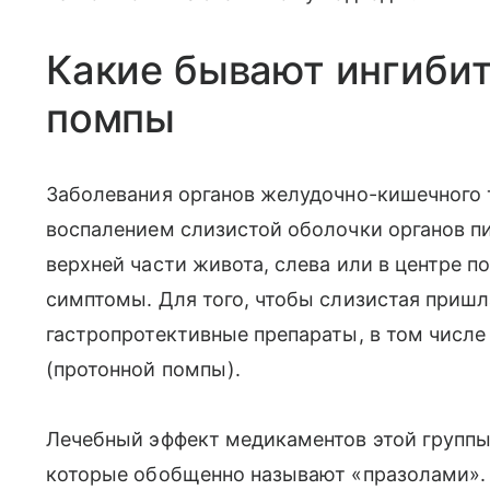
Какие бывают ингиби
помпы
Заболевания органов желудочно-кишечного 
воспалением слизистой оболочки органов п
верхней части живота, слева или в центре п
симптомы. Для того, чтобы слизистая пришл
гастропротективные препараты, в том числе
(протонной помпы).
Лечебный эффект медикаментов этой групп
которые обобщенно называют «празолами». 