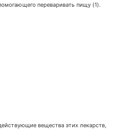
помогающего переваривать пищу (1).
 действующие вещества этих лекарств,