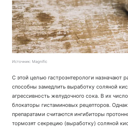
Источник:
Magnific
С этой целью гастроэнтерологи назначают р
способны замедлить выработку соляной кис
агрессивность желудочного сока. В их число
блокаторы гистаминовых рецепторов. Одна
препаратами считаются ингибиторы протонн
тормозят секрецию (выработку) соляной ки