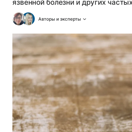
язвенной болезни и других часты
Авторы и эксперты