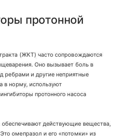
торы протонной
тракта (ЖКТ) часто сопровождаются
ищеварения. Оно вызывает боль в
од ребрами и другие неприятные
а в норму, используют
 ингибиторы протонного насоса
ы обеспечивают действующие вещества,
Это омепразол и его «потомки» из