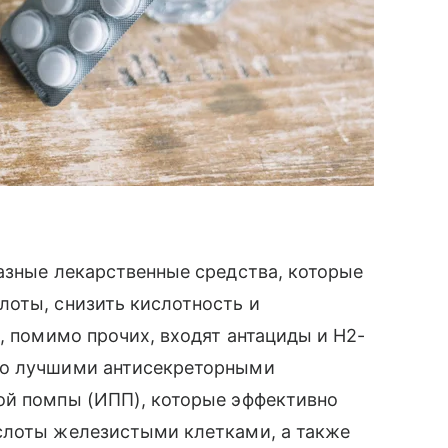
азные лекарственные средства, которые
лоты, снизить кислотность и
, помимо прочих, входят антациды и Н2-
ко лучшими антисекреторными
ой помпы (ИПП), которые эффективно
слоты железистыми клетками, а также