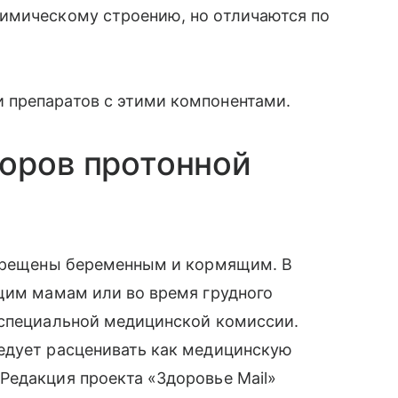
имическому строению, но отличаются по
 препаратов с этими компонентами.
оров протонной
апрещены беременным и кормящим. В
щим мамам или во время грудного
 специальной медицинской комиссии.
едует расценивать как медицинскую
Редакция проекта «Здоровье Mail»