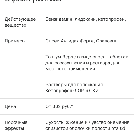
Действующее
Бензидамин, лидокаин, кетопрофен,
вещество
Примеры
Спреи Ангидак Форте, Оралсепт
Тантум Верде в виде спрея, таблеток
для рассасывания и раствора для
местного применения
Растворы для полоскания
Кетопрофен-ЛОР и ОКИ
Цена
От 362 руб.*
Побочные
Сухость, жжение и чувство онемения
эффекты
слизистой оболочки полости рта (2)