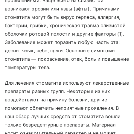
проявлениями. Чаще всего на слизистой
возникают эрозии или язвы (афты). Причинами
стоматита могут быть вирус герпеса, аллергия,
бактерии, грибки, хроническая травма слизистой
оболочки ротовой полости и другие факторы (1).
Заболевание может поразить любую часть рта:
десны, язык, нёбо, щеки. Основные симптомы
стоматита — покраснение, отек, боль и повышение
температуры тела.
Для лечения стоматита используют лекарственные
препараты разных групп. Некоторые из них
воздействуют на причину болезни, другие
помогают облегчить неприятные проявления. В
наш обзор лучших средств от стоматита вошли
только безрецептурные препараты. Материал
носит ознакомительный характер и не может