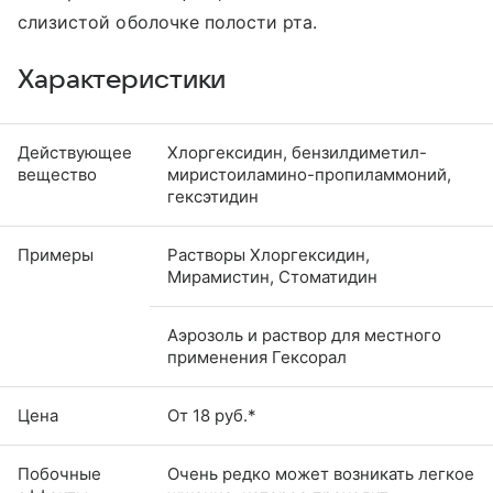
слизистой оболочке полости рта.
Характеристики
Действующее
Хлоргексидин, бензилдиметил-
вещество
миристоиламино-пропиламмоний,
гексэтидин
Примеры
Растворы Хлоргексидин,
Мирамистин, Стоматидин
Аэрозоль и раствор для местного
применения Гексорал
Цена
От 18 руб.*
Побочные
Очень редко может возникать легкое