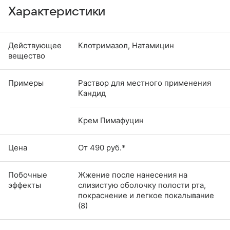
Характеристики
Действующее
Клотримазол, Натамицин
вещество
Примеры
Раствор для местного применения
Кандид
Крем Пимафуцин
Цена
От 490 руб.*
Побочные
Жжение после нанесения на
эффекты
слизистую оболочку полости рта,
покраснение и легкое покалывание
(8)