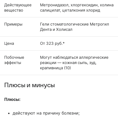
Действующее
Метронидазол, хлоргексидин, холина
вещество
салицилат, цеталкония хлорид
Примеры
Гели стоматологические Метрогил
Дента и Холисал
Цена
От 323 руб.*
Побочные
Могут наблюдаться аллергические
эффекты
реакции — кожная сыпь, зуд,
крапивница (10)
Плюсы и минусы
Плюсы:
действуют на причину болезни;