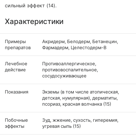
сильный эффект (14).
Характеристики
Примеры
Акридерм, Белодерм, Бетанецин,
препаратов
Фармадерм, Целестодерм-В
Лечебное
Противоаллергическое,
действие
противовоспалительное,
сосудосуживающее
Показания
Экземы (в том числе атопическая,
детская, нумулярная), дерматиты,
псориаз, красная волчанка (15)
Побочные
Зуд, жжение, сухость, гиперемия,
эффекты
угревая сыпь (15)