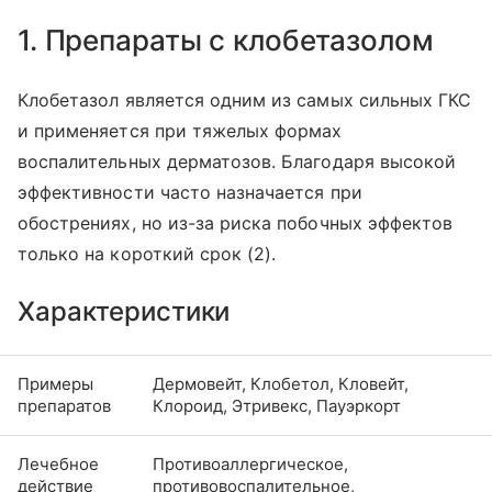
1. Препараты с клобетазолом
Клобетазол является одним из самых сильных ГКС
и применяется при тяжелых формах
воспалительных дерматозов. Благодаря высокой
эффективности часто назначается при
обострениях, но из-за риска побочных эффектов
только на короткий срок (2).
Характеристики
Примеры
Дермовейт, Клобетол, Кловейт,
препаратов
Клороид, Этривекс, Пауэркорт
Лечебное
Противоаллергическое,
действие
противовоспалительное,