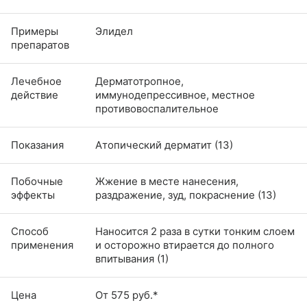
Примеры
Элидел
препаратов
Лечебное
Дерматотропное,
действие
иммунодепрессивное, местное
противовоспалительное
Показания
Атопический дерматит (13)
Побочные
Жжение в месте нанесения,
эффекты
раздражение, зуд, покраснение (13)
Способ
Наносится 2 раза в сутки тонким слоем
применения
и осторожно втирается до полного
впитывания (1)
Цена
От 575 руб.*