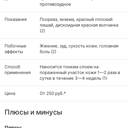
противозудное
Показания
Псориаз, экзема, красный плоский
лишай, дискоидная красная волчанка
(2)
Побочные
Жжение, зуд, сухость кожи, головная
эффекты
боль (2)
Способ
Наносится тонким слоем на
применения
пораженный участок кожи 1—2 раза в
сутки в течение 3—4 недель (1)
Цена
От 250 руб.*
Плюсы и минусы
Плюсы: