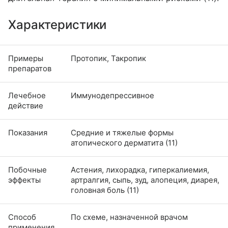
Характеристики
Примеры
Протопик, Такропик
препаратов
Лечебное
Иммунодепрессивное
действие
Показания
Средние и тяжелые формы
атопического дерматита (11)
Побочные
Астения, лихорадка, гиперкалиемия,
эффекты
артралгия, сыпь, зуд, алопеция, диарея,
головная боль (11)
Способ
По схеме, назначенной врачом
применения