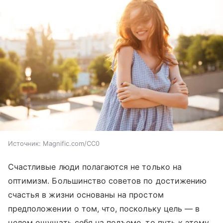
Источник:
Magnific.com/CC0
Счастливые люди полагаются не только на
оптимизм. Большинство советов по достижению
счастья в жизни основаны на простом
предположении о том, что, поскольку цель — в
целом ощущать себя на подъеме, то путь к этому