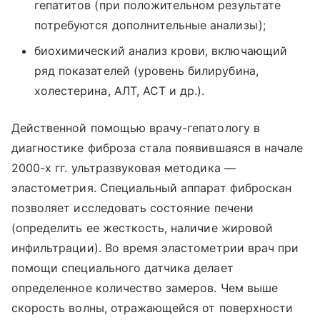
гепатитов (при положительном результате
потребуются дополнительные анализы);
биохимический анализ крови, включающий
ряд показателей (уровень билирубина,
холестерина, АЛТ, АСТ и др.).
Действенной помощью врачу-гепатологу в
диагностике фиброза стала появившаяся в начале
2000-х гг. ультразвуковая методика —
эластометрия. Специальный аппарат фиброскан
позволяет исследовать состояние печени
(определить ее жесткость, наличие жировой
инфильтрации). Во время эластометрии врач при
помощи специального датчика делает
определенное количество замеров. Чем выше
скорость волны, отражающейся от поверхности